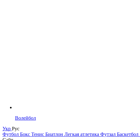
Волейбол
Укр
Рус
Футбол
Бокс
Тенис
Биатлон
Легкая атлетика
Футзал
Баскетбол
Сайт