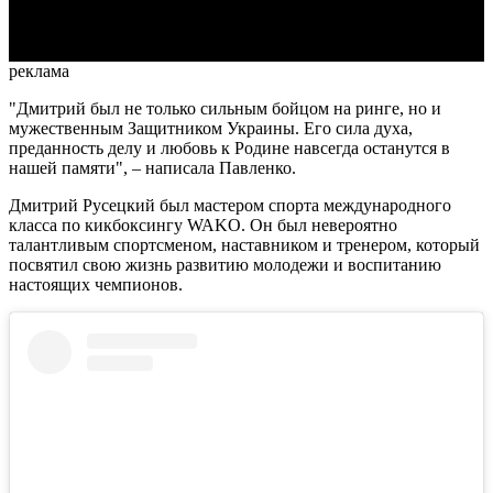
Video
реклама
"Дмитрий был не только сильным бойцом на ринге, но и
мужественным Защитником Украины. Его сила духа,
преданность делу и любовь к Родине навсегда останутся в
нашей памяти", – написала Павленко.
Дмитрий Русецкий был мастером спорта международного
класса по кикбоксингу WAKO. Он был невероятно
талантливым спортсменом, наставником и тренером, который
посвятил свою жизнь развитию молодежи и воспитанию
настоящих чемпионов.