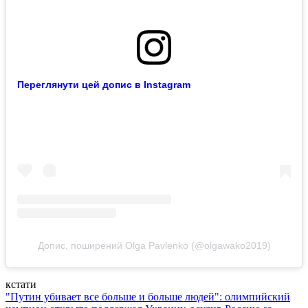
Переглянути цей допис в Instagram
Допис, поширений Olga Pavlenko (@olgawako2019)
кстати
"Путин убивает все больше и больше людей": олимпийский