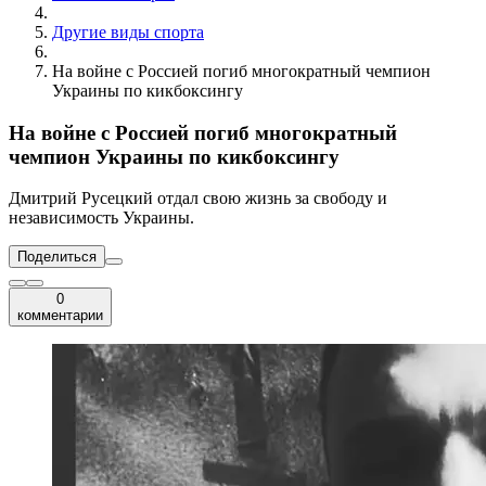
Другие виды спорта
На войне с Россией погиб многократный чемпион
Украины по кикбоксингу
На войне с Россией погиб многократный
чемпион Украины по кикбоксингу
Дмитрий Русецкий отдал свою жизнь за свободу и
независимость Украины.
Поделиться
0
комментарии