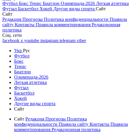
Футбол
Бокс
Тенис
Биатлон
Олимпиада-2026
Легкая атлетика
Футзал
Баскетбол
Хокей
Другие виды спорта
Сайт
Сайт
Редакция
Прогнозы
Политика конфиденциальности
Правила
сайту
Контакты
Правила комментирования
Редакционная
политика
Соц. сети
facebook
x
youtube
instagram
telegram
viber
Укр
Рус
Футбол
Бокс
Тенис
Биатлон
Олимпиада-2026
Легкая атлетика
Футзал
Баскетбол
Хокей
Другие виды спорта
Сайт
Сайт
Редакция
Прогнозы
Политика
конфиденциальности
Правила сайту
Контакты
Правила
комментирования
Редакционная политика