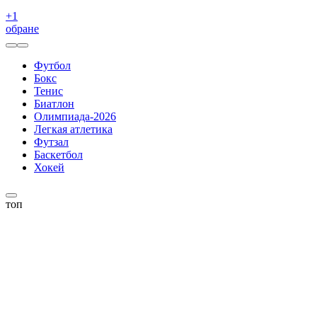
+
1
обране
Футбол
Бокс
Тенис
Биатлон
Олимпиада-2026
Легкая атлетика
Футзал
Баскетбол
Хокей
топ