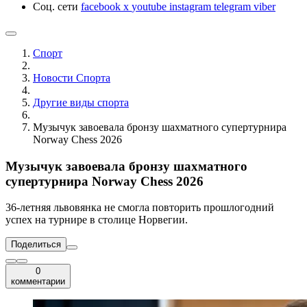
Соц. сети
facebook
x
youtube
instagram
telegram
viber
Спорт
Новости Cпорта
Другие виды спорта
Музычук завоевала бронзу шахматного супертурнира
Norway Chess 2026
Музычук завоевала бронзу шахматного
супертурнира Norway Chess 2026
36-летняя львовянка не смогла повторить прошлогодний
успех на турнире в столице Норвегии.
Поделиться
0
комментарии