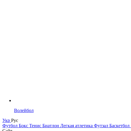
Волейбол
Укр
Рус
Футбол
Бокс
Тенис
Биатлон
Легкая атлетика
Футзал
Баскетбол
Сайт