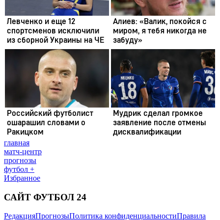
главная
матч-центр
прогнозы
футбол +
Избранное
САЙТ ФУТБОЛ 24
Редакция
Прогнозы
Политика конфиденциальности
Правила