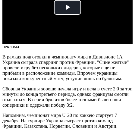
Play
Video
реклама
В рамках подготовки к чемпионату мира в Дивизионе 1A
Украина сыграла спарринг против Франции. "Сине-желтые"
провели игру без нескольких лидеров, которые еще не
прибыли в расположение команды. Впрочем украинцы
показали конкурентный матч, уступив лишь по буллитам.
Сборная Украины хорошо начала игру и вела в счете 2:0 за три
минуты до конца третьего периода, однако французы смогли
отыграться. В серии буллитов более точными были наши
соперники и одержали победу 3:2.
Напомним, чемпионат мира U-20 по хоккею стартует 7
декабря. На турнире Украина сыграет против команд
Франции, Казахстана, Норвегии, Словении и Австрии.