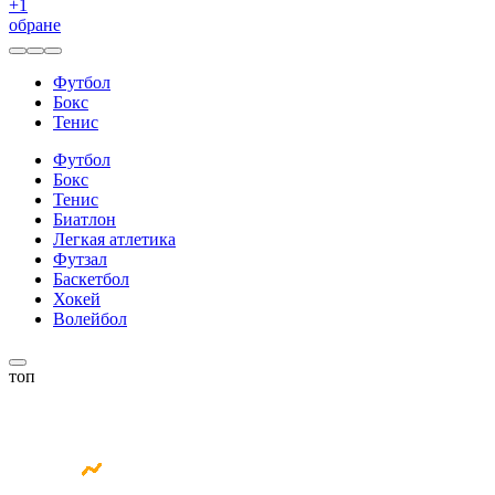
+
1
обране
Футбол
Бокс
Тенис
Футбол
Бокс
Тенис
Биатлон
Легкая атлетика
Футзал
Баскетбол
Хокей
Волейбол
топ