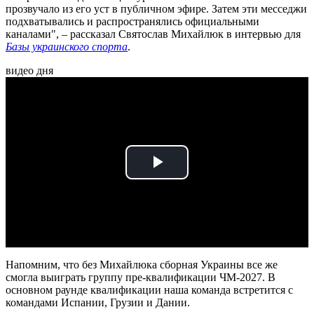
прозвучало из его уст в публичном эфире. Затем эти месседжи
подхватывались и распространялись официальными
каналами", – рассказал Святослав Михайлюк в интервью для
Базы украинского спорта
.
видео дня
Play
Video
Напомним, что без Михайлюка сборная Украины все же
смогла выиграть группу пре-квалификации ЧМ-2027. В
основном раунде квалификации наша команда встретится с
командами Испании, Грузии и Дании.