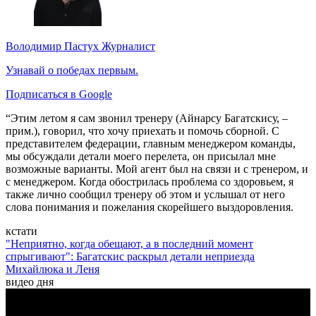
Володимир Пастух
Журналист
Узнавай о победах первым.
Подписаться в Google
“Этим летом я сам звонил тренеру (Айнарсу Багатскису, –
прим.), говорил, что хочу приехать и помочь сборной. С
представителем федерации, главным менеджером команды,
мы обсуждали детали моего перелета, он присылал мне
возможные варианты. Мой агент был на связи и с тренером, и
с менеджером. Когда обострилась проблема со здоровьем, я
также лично сообщил тренеру об этом и услышал от него
слова понимания и пожелания скорейшего выздоровления.
кстати
"Неприятно, когда обещают, а в последний момент
спрыгивают": Багатскис раскрыл детали неприезда
Михайлюка и Леня
видео дня