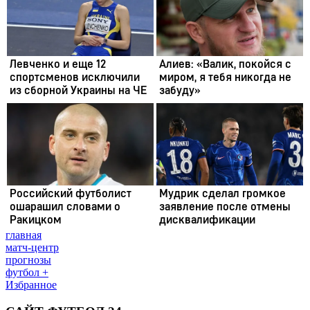
главная
матч-центр
прогнозы
футбол +
Избранное