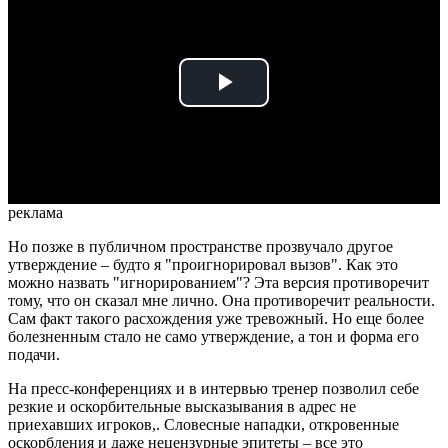
Play
Video
реклама
Но позже в публичном пространстве прозвучало другое
утверждение – будто я "проигнорировал вызов". Как это
можно назвать "игнорированием"? Эта версия противоречит
тому, что он сказал мне лично. Она противоречит реальности.
Сам факт такого расхождения уже тревожный. Но еще более
болезненным стало не само утверждение, а тон и форма его
подачи.
На пресс-конференциях и в интервью тренер позволил себе
резкие и оскорбительные высказывания в адрес не
приехавших игроков,. Словесные нападки, откровенные
оскорбления и даже нецензурные эпитеты – все это