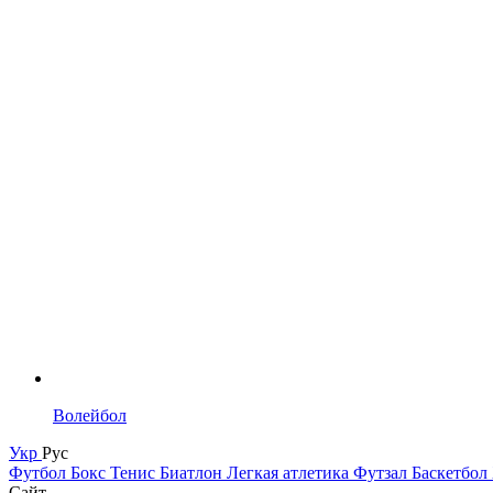
Волейбол
Укр
Рус
Футбол
Бокс
Тенис
Биатлон
Легкая атлетика
Футзал
Баскетбол
Сайт