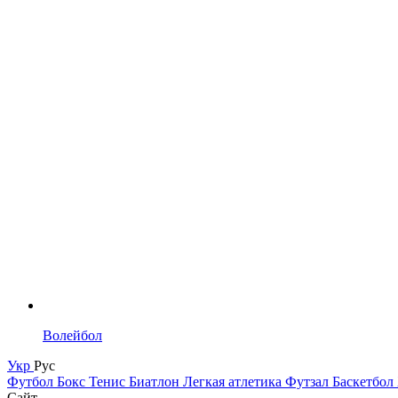
Волейбол
Укр
Рус
Футбол
Бокс
Тенис
Биатлон
Легкая атлетика
Футзал
Баскетбол
Сайт