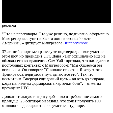
Video
реклама
"Это не переговоры. Это уже решено, подписано, оформлено.
Макгрегор выступит в Белом доме в честь 250-летия
Америки", – цитирует Макгрегора
Bleacherreport
.
37-летний спортсмен ранее уже подтверждал свое участие в
этом шоу, но президент UFC Дана Уайт официально еще не
объявил его возвращение. Сам Уайт признал, что находится в
постоянных контактах с Макгрегором: "Мы общаемся без
остановки. Он говорит: "Я вполне серьезен. Я хочу этого.
Тренируюсь, вернулся в пул, делаю все это". Так что
посмотрим. Впереди еще долгий путь – вплоть до февраля,
когда мы начнем формировать карточки боев", – отметил
президент UFC.
Дополнительную интригу добавило и требование самого
ирландца: 25 сентября он заявил, что хочет получить 100
миллионов долларов за свое участие в турнире.