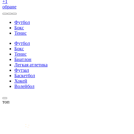
+
1
обране
Футбол
Бокс
Тенис
Футбол
Бокс
Тенис
Биатлон
Легкая атлетика
Футзал
Баскетбол
Хокей
Волейбол
топ