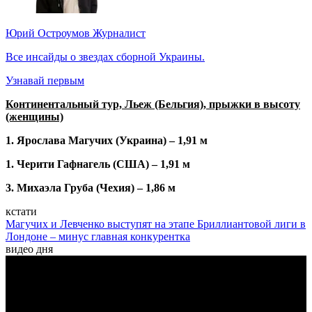
Юрий Остроумов
Журналист
Все инсайды о звездах сборной Украины.
Узнавай первым
Континентальный тур, Льеж (Бельгия), прыжки в высоту
(женщины)
1. Ярослава Магучих (Украина) – 1,91 м
1. Черити Гафнагель (США) – 1,91 м
3. Михаэла Груба (Чехия) – 1,86 м
кстати
Магучих и Левченко выступят на этапе Бриллиантовой лиги в
Лондоне – минус главная конкурентка
видео дня