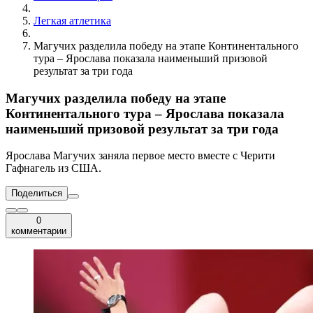
Легкая атлетика
Магучих разделила победу на этапе Континентального
тура – Ярослава показала наименьший призовой
результат за три года
Магучих разделила победу на этапе
Континентального тура – Ярослава показала
наименьший призовой результат за три года
Ярослава Магучих заняла первое место вместе с Черити
Гафнагель из США.
Поделиться
0
комментарии