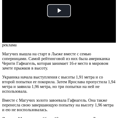
Play
Video
реклама
Магучих вышла на старт в Льеже вместе с семью
соперницами. Самой рейтинговой из них была американка
Черити Гафнагель, которая занимает 16-е место в мировом
зачете прыжков в высоту.
Украинка начала выступления с высоты 1,91 метра и со
второй попытки ее покорила. Затем Ярослава пропустила 1,94
метра и заявила 1,96 метра, но три попытки на ней не
использовала.
Вместе с Магучих золото завоевала Гафнагель. Она также
перенесла свою завершающую попытку на высоту 1,96 метра
и ею не воспользовалась.