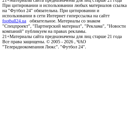
21+
Материалы сайта предназначены для лиц старше 21 года
При цитировании и использовании любых материалов ссылка
на "Футбол 24" обязательна. При цитировании и
использовании в сети Интернет гиперссылка на сайтт
football24.ua
обязательное. Материалы со знаком
"Спецпроект", "Партнерский материал", "Реклама", "Новости
компаний" публикуем на правах рекламы.
21+
Материалы сайта предназначены для лиц старше 21 года
Все права защищены. © 2005 -
2026
, ЧАО
"Телерадиокомпания Люкс". "Футбол 24".