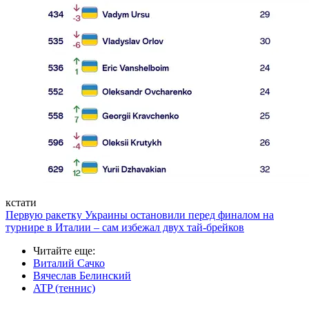
кстати
Первую ракетку Украины остановили перед финалом на
турнире в Италии – сам избежал двух тай-брейков
Читайте еще
:
Виталий Сачко
Вячеслав Белинский
ATP (теннис)