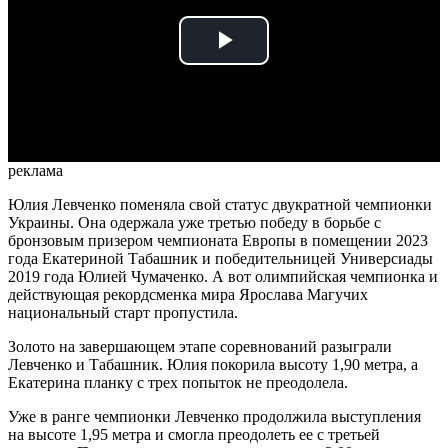
Play
Video
реклама
Юлия Левченко поменяла свой статус двукратной чемпионки
Украины. Она одержала уже третью победу в борьбе с
бронзовым призером чемпионата Европы в помещении 2023
года Екатериной Табашник и победительницей Универсиады
2019 года Юлией Чумаченко. А вот олимпийская чемпионка и
действующая рекордсменка мира Ярослава Магучих
национальный старт пропустила.
Золото на завершающем этапе соревнований разыграли
Левченко и Табашник. Юлия покорила высоту 1,90 метра, а
Екатерина планку с трех попыток не преодолела.
Уже в ранге чемпионки Левченко продолжила выступления
на высоте 1,95 метра и смогла преодолеть ее с третьей