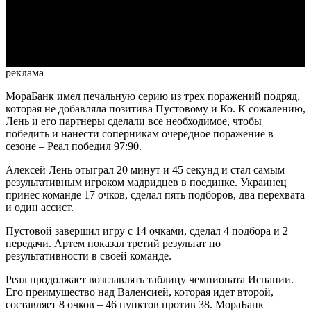
Video
реклама
МораБанк имел печальную серию из трех поражений подряд,
которая не добавляла позитива Пустовому и Ко. К сожалению,
Лень и его партнеры сделали все необходимое, чтобы
победить и нанести соперникам очередное поражение в
сезоне – Реал победил 97:90.
Алексей Лень отыграл 20 минут и 45 секунд и стал самым
результативным игроком мадридцев в поединке. Украинец
принес команде 17 очков, сделал пять подборов, два перехвата
и один ассист.
Пустовой завершил игру с 14 очками, сделал 4 подбора и 2
передачи. Артем показал третий результат по
результативности в своей команде.
Реал продолжает возглавлять таблицу чемпионата Испании.
Его преимущество над Валенсией, которая идет второй,
составляет 8 очков – 46 пунктов против 38. МораБанк