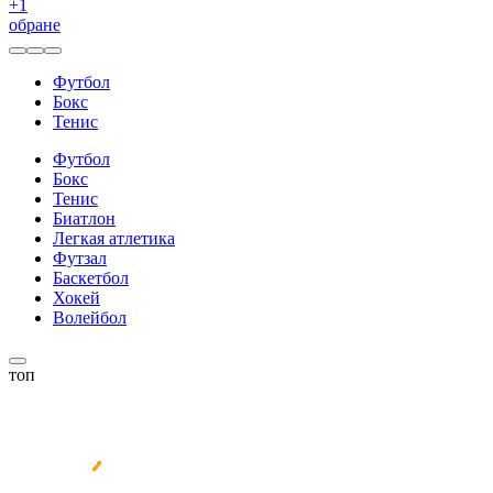
+
1
обране
Футбол
Бокс
Тенис
Футбол
Бокс
Тенис
Биатлон
Легкая атлетика
Футзал
Баскетбол
Хокей
Волейбол
топ