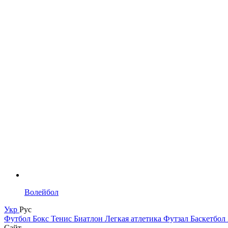
Волейбол
Укр
Рус
Футбол
Бокс
Тенис
Биатлон
Легкая атлетика
Футзал
Баскетбол
Сайт