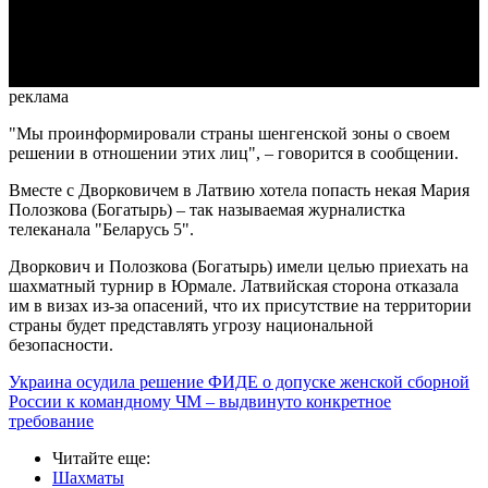
Video
реклама
"Мы проинформировали страны шенгенской зоны о своем
решении в отношении этих лиц", – говорится в сообщении.
Вместе с Дворковичем в Латвию хотела попасть некая Мария
Полозкова (Богатырь) – так называемая журналистка
телеканала "Беларусь 5".
Дворкович и Полозкова (Богатырь) имели целью приехать на
шахматный турнир в Юрмале. Латвийская сторона отказала
им в визах из-за опасений, что их присутствие на территории
страны будет представлять угрозу национальной
безопасности.
Украина осудила решение ФИДЕ о допуске женской сборной
России к командному ЧМ – выдвинуто конкретное
требование
Читайте еще
:
Шахматы