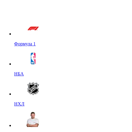
Формула 1
НБА
НХЛ