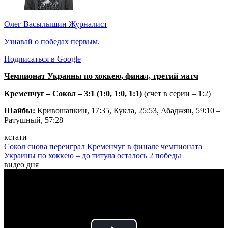
Олег Васылышин
Журналист
Узнавай о победах первым.
Подписаться в Google
Чемпионат Украины по хоккею, финал, третий матч
Кременчуг – Сокол – 3:1 (1:0, 1:0, 1:1)
(счет в серии – 1:2)
Шайбы:
Кривошапкин, 17:35, Кукла, 25:53, Абаджян, 59:10 –
Ратушный, 57:28
кстати
Сокол снова переиграл Кременчуг в финале чемпионата
Украины по хоккею – до титула осталось 2 победы
видео дня