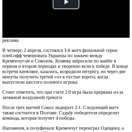
Play
Video
реклама
В четверг, 2 апреля, состоялся 3-й матч финальной серии
плей-офф чемпионата Украины по хоккею между
Кременчугом и Соколом. Хозяева забросили по шайбе в
первом и втором периодах и уверенно вели к победе. В конце
встречи киевляне, казалось, возродили интригу, но через две
минуты получить третий гол в пустые ворота, когда
выпустили шестого полевого игрока.
Стоит отметить, что при счете 2:0 игра была прервана из-за
затяжной воздушной тревоги
После трех матчей Сокол лидирует 2:1. Следующий матч
также состоится в Полтаве. Судьбу победителя определит
команда, которая получит 4 победы.
Напомним, в полуфинале Кременчуг переиграл Одещину, а