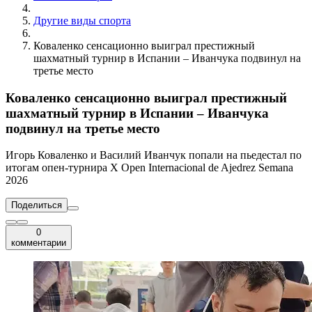
Другие виды спорта
Коваленко сенсационно выиграл престижный
шахматный турнир в Испании – Иванчука подвинул на
третье место
Коваленко сенсационно выиграл престижный
шахматный турнир в Испании – Иванчука
подвинул на третье место
Игорь Коваленко и Василий Иванчук попали на пьедестал по
итогам опен-турнира X Open Internacional de Ajedrez Semana
2026
Поделиться
0
комментарии