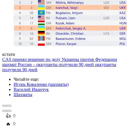
кстати
CAS принял решение по делу Украины против Федерации
шахмат России – оккупанты получили 90 дней оккупанты
получили 90 дней
Читайте еще
:
Игорь Коваленко (шахматы)
Василий Иванчук
Шахматы
️👍
0
️🔥
0