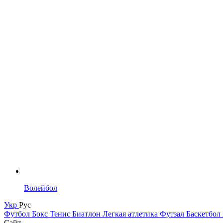
Волейбол
Укр
Рус
Футбол
Бокс
Тенис
Биатлон
Легкая атлетика
Футзал
Баскетбол
Сайт