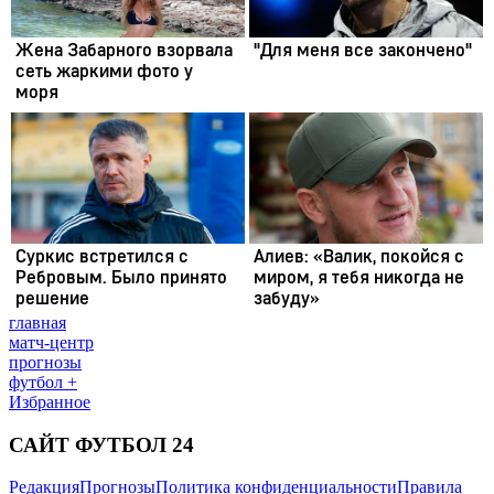
главная
матч-центр
прогнозы
футбол +
Избранное
САЙТ ФУТБОЛ 24
Редакция
Прогнозы
Политика конфиденциальности
Правила