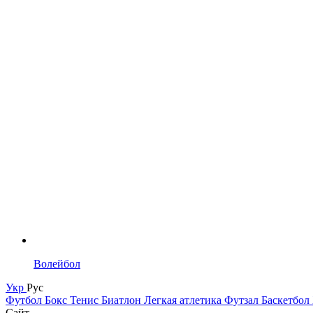
Волейбол
Укр
Рус
Футбол
Бокс
Тенис
Биатлон
Легкая атлетика
Футзал
Баскетбол
Сайт