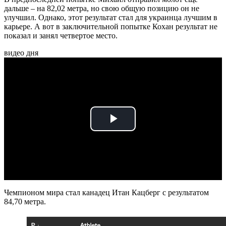
дальше – на 82,02 метра, но свою общую позицию он не
улучшил. Однако, этот результат стал для украинца лучшим в
карьере. А вот в заключительной попытке Кохан результат не
показал и занял четвертое место.
видео дня
Play
Video
Чемпионом мира стал канадец Итан Кацберг с результатом
84,70 метра.