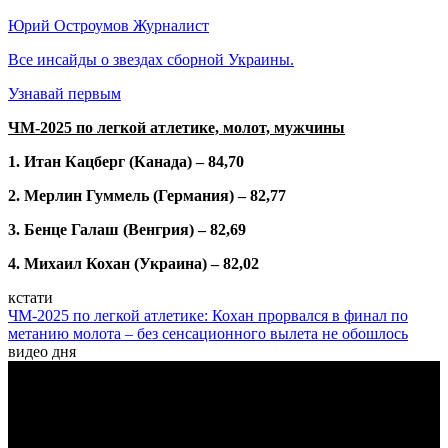
Юрий Остроумов
Журналист
Все инсайды о звездах сборной Украины.
Узнавай первым
ЧМ-2025 по легкой атлетике, молот, мужчины
1. Итан Кацберг (Канада) – 84,70
2. Мерлин Гуммель (Германия) – 82,77
3. Бенце Галаш (Венгрия) – 82,69
4. Михаил Кохан (Украина) – 82,02
кстати
ЧМ-2025 по легкой атлетике: Кохан прорвался в финал по
метанию молота – без сенсационного вылета не обошлось
видео дня