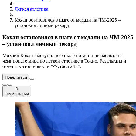
Легкая атлетика
Кохан остановился в шаге от медали на ЧМ-2025 –
установил личный рекорд
Кохан остановился в шаге от медали на ЧМ-2025
– установил личный рекорд
Михаил Кохан выступил в финале по метанию молота на
чемпионате мира по легкой атлетике в Токио. Результаты и
отчет – в этой новости "Футбол 24+".
Поделиться
0
комментарии