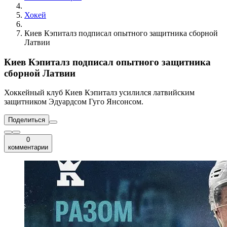
Хокей
Киев Кэпиталз подписал опытного защитника сборной
Латвии
Киев Кэпиталз подписал опытного защитника
сборной Латвии
Хоккейный клуб Киев Кэпиталз усилился латвийским
защитником Эдуардсом Гуго Янсонсом.
Поделиться
0
комментарии