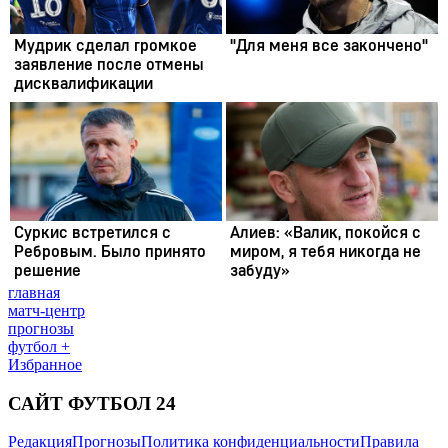
главная
матч-центр
прогнозы
футбол +
Избранное
САЙТ ФУТБОЛ 24
Редакция
Прогнозы
Политика конфиденциальности
Правила