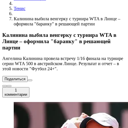
Тенис
Калинина выбила венгерку с турнира WTA в Линце –
оформила "баранку" в решающей партии
Калинина выбила венгерку с турнира WTA в
Линце – оформила "баранку" в решающей
партии
Ангелина Калинина провела встречу 1/16 финала на турнире
серии WTA 500 в австрийском Линце. Результат и отчет – в
этой новости "Футбол 24+".
Поделиться
1
комментарии