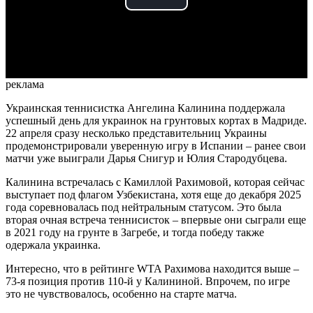
Play
Video
реклама
Украинская теннисистка Ангелина Калинина поддержала
успешный день для украинок на грунтовых кортах в Мадриде.
22 апреля сразу несколько представительниц Украины
продемонстрировали уверенную игру в Испании – ранее свои
матчи уже выиграли Дарья Снигур и Юлия Стародубцева.
Калинина встречалась с Камиллой Рахимовой, которая сейчас
выступает под флагом Узбекистана, хотя еще до декабря 2025
года соревновалась под нейтральным статусом. Это была
вторая очная встреча теннисисток – впервые они сыграли еще
в 2021 году на грунте в Загребе, и тогда победу также
одержала украинка.
Интересно, что в рейтинге WTA Рахимова находится выше –
73-я позиция против 110-й у Калининой. Впрочем, по игре
это не чувствовалось, особенно на старте матча.