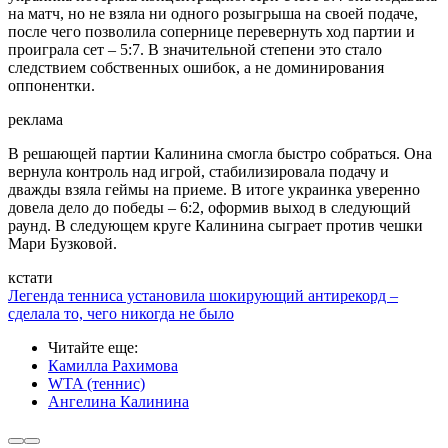
на матч, но не взяла ни одного розыгрыша на своей подаче,
после чего позволила сопернице перевернуть ход партии и
проиграла сет – 5:7. В значительной степени это стало
следствием собственных ошибок, а не доминирования
оппонентки.
реклама
В решающей партии Калинина смогла быстро собраться. Она
вернула контроль над игрой, стабилизировала подачу и
дважды взяла геймы на приеме. В итоге украинка уверенно
довела дело до победы – 6:2, оформив выход в следующий
раунд. В следующем круге Калинина сыграет против чешки
Мари Бузковой.
кстати
Легенда тенниса установила шокирующий антирекорд –
сделала то, чего никогда не было
Читайте еще
:
Камилла Рахимова
WTA (теннис)
Ангелина Калинина