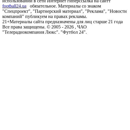
использовании в сети Интернет гиперссылка на сайтт
football24.ua
обязательное. Материалы со знаком
"Спецпроект", "Партнерский материал", "Реклама", "Новости
компаний" публикуем на правах рекламы.
21+
Материалы сайта предназначены для лиц старше 21 года
Все права защищены. © 2005 -
2026
, ЧАО
"Телерадиокомпания Люкс". "Футбол 24".