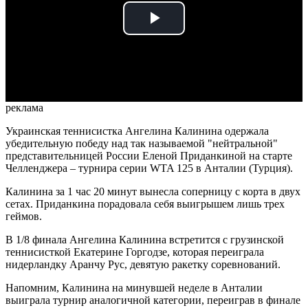
Play
Video
реклама
Украинская теннисистка Ангелина Калинина одержала
убедительную победу над так называемой "нейтральной"
представительницей России Еленой Приданкиной на старте
Челленджера – турнира серии WTA 125 в Анталии (Турция).
Калинина за 1 час 20 минут вынесла соперницу с корта в двух
сетах. Приданкина порадовала себя выигрышем лишь трех
геймов.
В 1/8 финала Ангелина Калинина встретится с грузинской
теннисисткой Екатерине Горгодзе, которая переиграла
нидерландку Аранчу Рус, девятую ракетку соревнований.
Напомним, Калинина на минувшей неделе в Анталии
выиграла турнир аналогичной категории, переиграв в финале