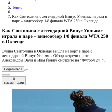
Тенис
Как Свитолина с легендарной Винус Уильямс играла в
паре – видеообзор 1/8 финала WTA 250 в Окленде
Как Свитолина с легендарной Винус Уильямс
играла в паре – видеообзор 1/8 финала WTA 250
в Окленде
Элина Свитолина в Окленде вышла на корт в паре с
легендарной Винус Уильямс. Обзор встречи против
Александры Эали и Ивы Йович смотрите на "Футбол 24+".
Поделиться
0
комментарии