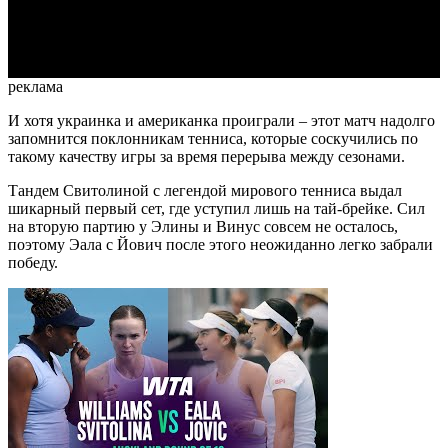
Video
реклама
И хотя украинка и американка проиграли – этот матч надолго
запомнится поклонникам тенниса, которые соскучились по
такому качеству игры за время перерыва между сезонами.
Тандем Свитолиной с легендой мирового тенниса выдал
шикарный первый сет, где уступил лишь на тай-брейке. Сил
на вторую партию у Элины и Винус совсем не осталось,
поэтому Эала с Йович после этого неожиданно легко забрали
победу.