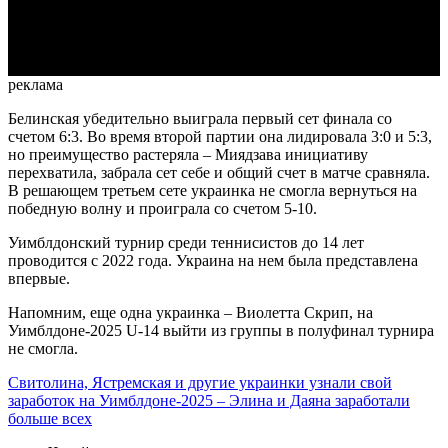
Video
реклама
Белинская убедительно выиграла первый сет финала со
счетом 6:3. Во время второй партии она лидировала 3:0 и 5:3,
но преимущество растеряла – Миядзава инициативу
перехватила, забрала сет себе и общий счет в матче сравняла.
В решающем третьем сете украинка не смогла вернуться на
победную волну и проиграла со счетом 5-10.
Уимблдонский турнир среди теннисистов до 14 лет
проводится с 2022 года. Украина на нем была представлена
впервые.
Напомним, еще одна украинка – Виолетта Скрип, на
Уимблдоне-2025 U-14 выйти из группы в полуфинал турнира
не смогла.
Свитолина, Ястремская и другие украинки узнали свой
заработок на Уимблдоне-2025 – Элина и Даяна заработали
больше всех