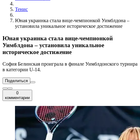
Тенис
Юная украинка стала вице-чемпионкой Уимблдона –
установила уникальное историческое достижение
Юная украинка стала вице-чемпионкой
Уимблдона – установила уникальное
историческое достижение
София Белинская проиграла в финале Уимблдонского турнира
в категории U-14.
Поделиться
0
комментарии