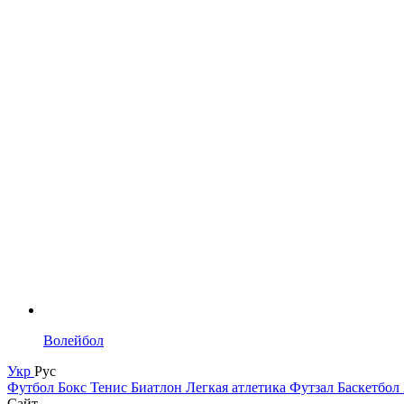
Волейбол
Укр
Рус
Футбол
Бокс
Тенис
Биатлон
Легкая атлетика
Футзал
Баскетбол
Сайт