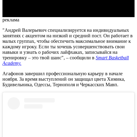
Video
реклама
"Андрей Валерьевич специализируется на индивидуальных
занятиях с акцентом на низкий и средний пост. Он работает в
малых группах, чтобы обеспечить максимальное внимание к
каждому игроку. Если ты хочешь усовершенствовать свои
навыки и узнать о рабочих лайфхаках, записывайся на
тренировку – это твой шанс", – сообщили в
Smart Basketball
Academy.
Агафонов завершил профессиональную карьеру в начале
ноября. За время выступлений он защищал цвета Химика,
Будивельника, Одессы, Тернополя и Черкасских Мавп.