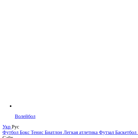
Волейбол
Укр
Рус
Футбол
Бокс
Тенис
Биатлон
Легкая атлетика
Футзал
Баскетбол
Сайт