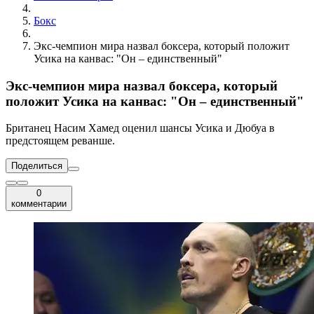
Бокс
Экс-чемпион мира назвал боксера, который положит
Усика на канвас: "Он – единственный"
Экс-чемпион мира назвал боксера, который
положит Усика на канвас: "Он – единственный"
Британец Насим Хамед оценил шансы Усика и Дюбуа в
предстоящем реванше.
Поделиться
0
комментарии