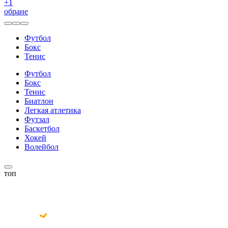
+
1
обране
Футбол
Бокс
Тенис
Футбол
Бокс
Тенис
Биатлон
Легкая атлетика
Футзал
Баскетбол
Хокей
Волейбол
топ