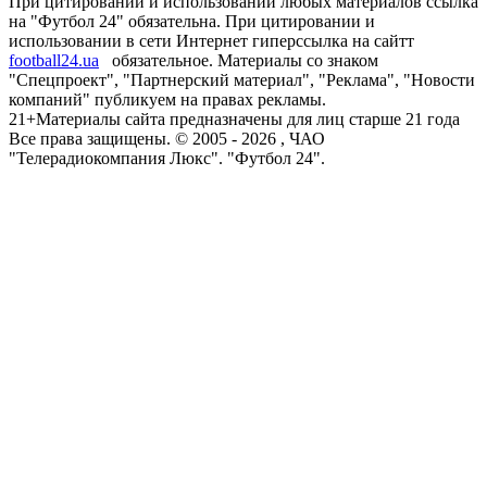
При цитировании и использовании любых материалов ссылка
на "Футбол 24" обязательна. При цитировании и
использовании в сети Интернет гиперссылка на сайтт
football24.ua
обязательное. Материалы со знаком
"Спецпроект", "Партнерский материал", "Реклама", "Новости
компаний" публикуем на правах рекламы.
21+
Материалы сайта предназначены для лиц старше 21 года
Все права защищены. © 2005 -
2026
, ЧАО
"Телерадиокомпания Люкс". "Футбол 24".