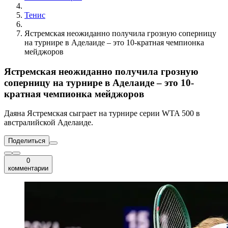
Тенис
Ястремская неожиданно получила грозную соперницу
на турнире в Аделаиде – это 10-кратная чемпионка
мейджоров
Ястремская неожиданно получила грозную
соперницу на турнире в Аделаиде – это 10-
кратная чемпионка мейджоров
Даяна Ястремская сыграет на турнире серии WTA 500 в
австралийской Аделаиде.
Поделиться
0
комментарии