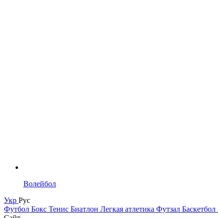
Волейбол
Укр
Рус
Футбол
Бокс
Тенис
Биатлон
Легкая атлетика
Футзал
Баскетбол
Сайт