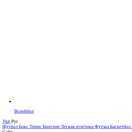
Волейбол
Укр
Рус
Футбол
Бокс
Тенис
Биатлон
Легкая атлетика
Футзал
Баскетбол
Сайт