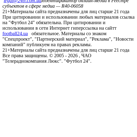
legal@24tv.com.ua
Идентификатор онлайн-медиа в Реестре
субъектов в сфере медиа — R40-06058
21+
Материалы сайта предназначены для лиц старше 21 года
При цитировании и использовании любых материалов ссылка
на "Футбол 24" обязательна. При цитировании и
использовании в сети Интернет гиперссылка на сайтт
football24.ua
обязательное. Материалы со знаком
"Спецпроект", "Партнерский материал", "Реклама", "Новости
компаний" публикуем на правах рекламы.
21+
Материалы сайта предназначены для лиц старше 21 года
Все права защищены. © 2005 -
2026
, ЧАО
"Телерадиокомпания Люкс". "Футбол 24".