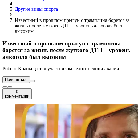
Другие виды спорта
Известный в прошлом прыгун с трамплина борется за
жизнь после жуткого ДТП – уровень алкоголя был
высоким
Известный в прошлом прыгун с трамплина
борется за жизнь после жуткого ДТП – уровень
алкоголя был высоким
Роберт Краньец стал участником велосипедной аварии.
Поделиться
0
комментарии