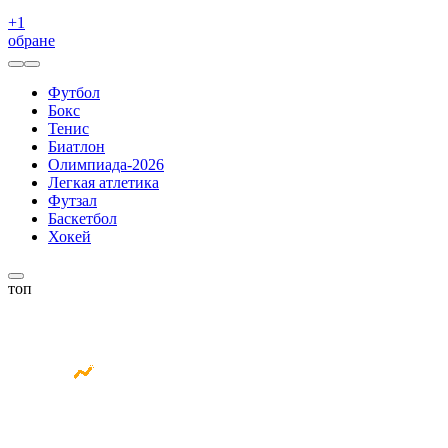
+
1
обране
Футбол
Бокс
Тенис
Биатлон
Олимпиада-2026
Легкая атлетика
Футзал
Баскетбол
Хокей
топ