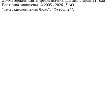
21+
Материалы сайта предназначены для лиц старше 21 года
Все права защищены. © 2005 -
2026
, ЧАО
"Телерадиокомпания Люкс". "Футбол 24".