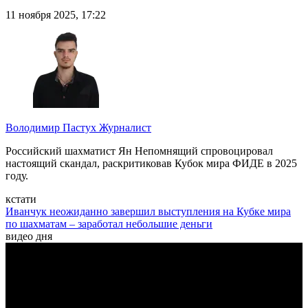
11 ноября 2025, 17:22
Володимир Пастух
Журналист
Российский шахматист Ян Непомнящий спровоцировал
настоящий скандал, раскритиковав Кубок мира ФИДЕ в 2025
году.
кстати
Иванчук неожиданно завершил выступления на Кубке мира
по шахматам – заработал небольшие деньги
видео дня