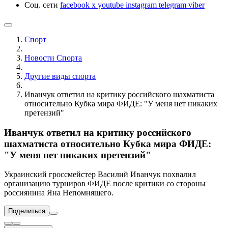
Соц. сети
facebook
x
youtube
instagram
telegram
viber
Спорт
Новости Cпорта
Другие виды спорта
Иванчук ответил на критику российского шахматиста
относительно Кубка мира ФИДЕ: "У меня нет никаких
претензий"
Иванчук ответил на критику российского
шахматиста относительно Кубка мира ФИДЕ:
"У меня нет никаких претензий"
Украинский гроссмейстер Василий Иванчук похвалил
организацию турниров ФИДЕ после критики со стороны
россиянина Яна Непомнящего.
Поделиться