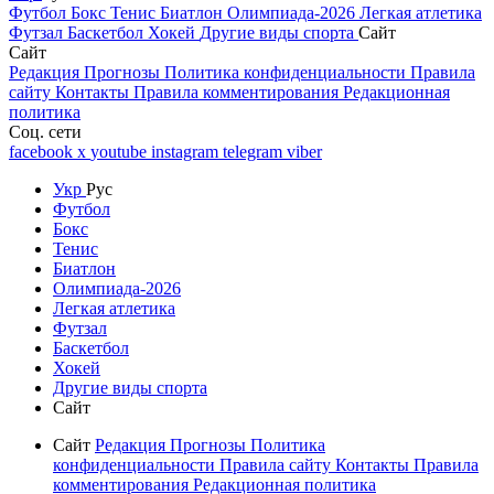
Футбол
Бокс
Тенис
Биатлон
Олимпиада-2026
Легкая атлетика
Футзал
Баскетбол
Хокей
Другие виды спорта
Сайт
Сайт
Редакция
Прогнозы
Политика конфиденциальности
Правила
сайту
Контакты
Правила комментирования
Редакционная
политика
Соц. сети
facebook
x
youtube
instagram
telegram
viber
Укр
Рус
Футбол
Бокс
Тенис
Биатлон
Олимпиада-2026
Легкая атлетика
Футзал
Баскетбол
Хокей
Другие виды спорта
Сайт
Сайт
Редакция
Прогнозы
Политика
конфиденциальности
Правила сайту
Контакты
Правила
комментирования
Редакционная политика