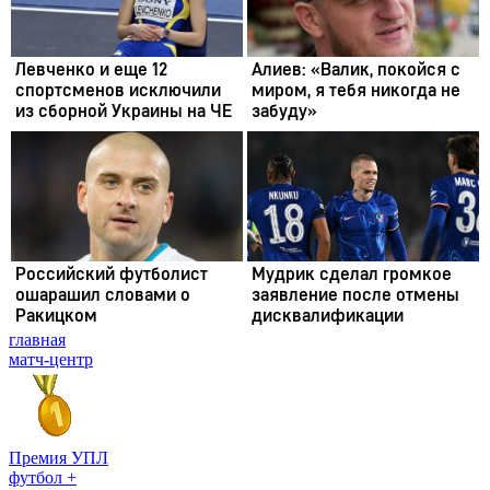
главная
матч-центр
Премия УПЛ
футбол +