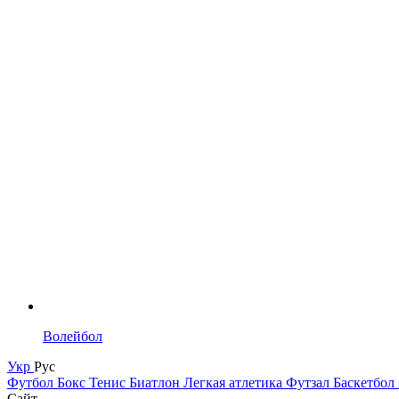
Волейбол
Укр
Рус
Футбол
Бокс
Тенис
Биатлон
Легкая атлетика
Футзал
Баскетбол
Сайт