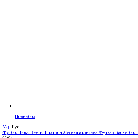
Волейбол
Укр
Рус
Футбол
Бокс
Тенис
Биатлон
Легкая атлетика
Футзал
Баскетбол
Сайт