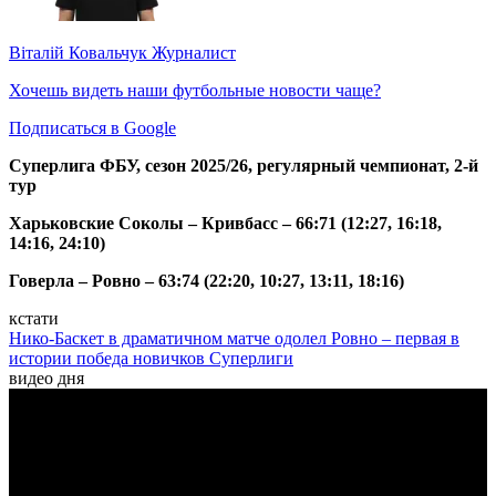
Віталій Ковальчук
Журналист
Хочешь видеть наши футбольные новости чаще?
Подписаться в Google
Суперлига ФБУ, сезон 2025/26, регулярный чемпионат, 2-й
тур
Харьковские Соколы – Кривбасс – 66:71 (12:27, 16:18,
14:16, 24:10)
Говерла – Ровно – 63:74 (22:20, 10:27, 13:11, 18:16)
кстати
Нико-Баскет в драматичном матче одолел Ровно – первая в
истории победа новичков Суперлиги
видео дня