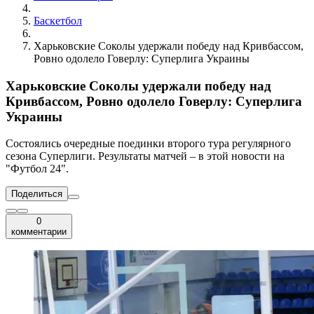
Баскетбол
Харьковские Соколы удержали победу над Кривбассом,
Ровно одолело Говерлу: Суперлига Украины
Харьковские Соколы удержали победу над
Кривбассом, Ровно одолело Говерлу: Суперлига
Украины
Состоялись очередные поединки второго тура регулярного
сезона Суперлиги. Результаты матчей – в этой новости на
"Футбол 24".
Поделиться
0
комментарии