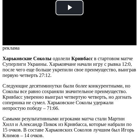
Play
Video
реклама
Харьковские Соколы
одолели
Кривбасс
в стартовом матче
Суперлиги Украины. Харьковчане начали игру с рывка 12:0,
после чего еще больше укрепили свое преимущество, выиграв
первую четверть 27:12.
Следующие десятиминутки были более конкурентными, но
Соколы все равно сохраняли значительное преимущество.
Кривбасс уверенно выиграл четвертую четверть, но догнать
соперника не сумел. Харьковские Соколы удержали
непростую победу – 71:66.
Самыми результативными игроками матча стали Мартин
Хилл и Александр Пикок из Кривбасса, которые набрали по
15 очков. В составе Харьковских Соколов лучшим был Игорь
Климов – 14 очков.