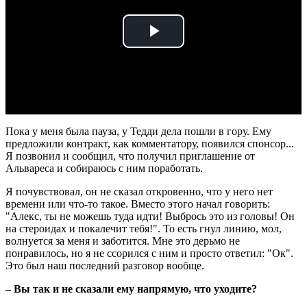
Play
Video
Пока у меня была пауза, у Тедди дела пошли в гору. Ему
предложили контракт, как комментатору, появился спонсор...
Я позвонил и сообщил, что получил приглашение от
Альвареса и собираюсь с ним поработать.
Я почувствовал, он не сказал откровенно, что у него нет
времени или что-то такое. Вместо этого начал говорить:
"Алекс, ты не можешь туда идти! Выбрось это из головы! Он
на стероидах и покалечит тебя!". То есть гнул линию, мол,
волнуется за меня и заботится. Мне это дерьмо не
понравилось, но я не ссорился с ним и просто ответил: "Ок".
Это был наш последний разговор вообще.
– Вы так и не сказали ему напрямую, что уходите?