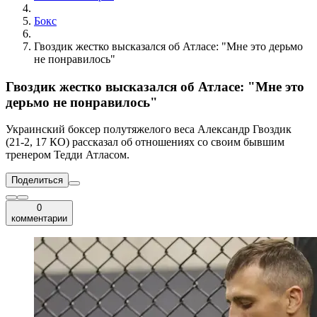
Бокс
Гвоздик жестко высказался об Атласе: "Мне это дерьмо
не понравилось"
Гвоздик жестко высказался об Атласе: "Мне это
дерьмо не понравилось"
Украинский боксер полутяжелого веса Александр Гвоздик
(21-2, 17 КО) рассказал об отношениях со своим бывшим
тренером Тедди Атласом.
Поделиться
0
комментарии