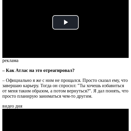
Play
Video
реклама
– Как Атлас на это отреагировал?
– Официально я же с ним не прощался. Просто сказал ему, что
завершаю карьеру. Тогда он спросил: "Ты хочешь избавиться
от меня таким образом, а потом вернуться?". Я дал понять, что
просто планирую заниматься чем-то другим.
видео дня