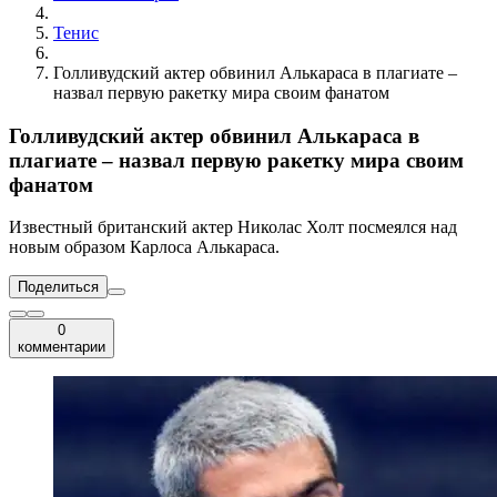
Тенис
Голливудский актер обвинил Алькараса в плагиате –
назвал первую ракетку мира своим фанатом
Голливудский актер обвинил Алькараса в
плагиате – назвал первую ракетку мира своим
фанатом
Известный британский актер Николас Холт посмеялся над
новым образом Карлоса Алькараса.
Поделиться
0
комментарии