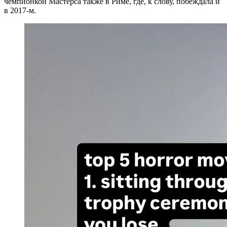
чемпионкой Мастерса также в Риме, где, к слову, побеждала и
в 2017-м.