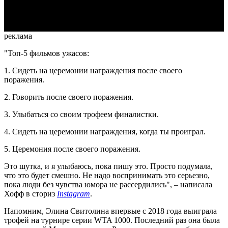
Video
реклама
"Топ-5 фильмов ужасов:
1. Сидеть на церемонии награждения после своего
поражения.
2. Говорить после своего поражения.
3. Улыбаться со своим трофеем финалистки.
4. Сидеть на церемонии награждения, когда ты проиграл.
5. Церемония после своего поражения.
Это шутка, и я улыбаюсь, пока пишу это. Просто подумала,
что это будет смешно. Не надо воспринимать это серьезно,
пока люди без чувства юмора не рассердились", – написала
Хофф в сториз
Instagram
.
Напомним, Элина Свитолина впервые с 2018 года выиграла
трофей на турнире серии WTA 1000. Последний раз она была