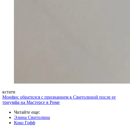
кстати
Монфис обратился с признанием к Свитолиной после ее
триумфа на Мастерсе в Риме
Читайте еще
:
Элина Свитолина
Коко Гофф