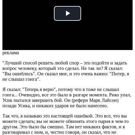
Play
Video
реклама
"Лучший способ решить любой спор – это подойти и задать
вопрос человеку, который это сделал. Не так ли? Я сказал:
"Вы ошиблись". Он сказал мне, и это очень важно: "Питер, я
не слышал гонга".
Я сказал: "Теперь я верю", потому что я тоже не слышал
гонга... Очевидно, все это было в разгаре момента. Рико упал,
Усик пытался завершить бой. Он (рефери Марк Лайсон)
позади Усика, и никаких ударов не было нанесено.
Так что, я называю это настоящей ошибкой. Это все, что вы
можете сделать; вы не можете обвинять этого парня в чем-то
другом. Это было бы смешно. Там нет никаких фактов, и я
разговаривал с ним, и, честно говоря, он сказал, что не