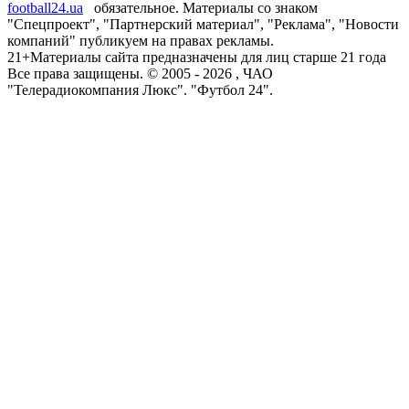
football24.ua
обязательное. Материалы со знаком
"Спецпроект", "Партнерский материал", "Реклама", "Новости
компаний" публикуем на правах рекламы.
21+
Материалы сайта предназначены для лиц старше 21 года
Все права защищены. © 2005 -
2026
, ЧАО
"Телерадиокомпания Люкс". "Футбол 24".