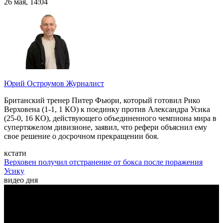
26 мая, 14:04
Юрий Остроумов
Журналист
Британский тренер Питер Фьюри, который готовил Рико
Верховена (1-1, 1 КО) к поединку против Александра Усика
(25-0, 16 КО), действующего объединенного чемпиона мира в
супертяжелом дивизионе, заявил, что рефери объяснил ему
свое решение о досрочном прекращении боя.
кстати
Верховен получил отстранение от бокса после поражения
Усику
видео дня