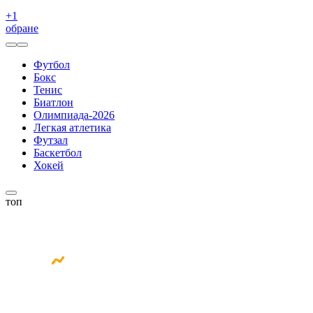
+
1
обране
Футбол
Бокс
Тенис
Биатлон
Олимпиада-2026
Легкая атлетика
Футзал
Баскетбол
Хокей
топ