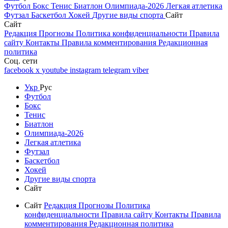
Футбол
Бокс
Тенис
Биатлон
Олимпиада-2026
Легкая атлетика
Футзал
Баскетбол
Хокей
Другие виды спорта
Сайт
Сайт
Редакция
Прогнозы
Политика конфиденциальности
Правила
сайту
Контакты
Правила комментирования
Редакционная
политика
Соц. сети
facebook
x
youtube
instagram
telegram
viber
Укр
Рус
Футбол
Бокс
Тенис
Биатлон
Олимпиада-2026
Легкая атлетика
Футзал
Баскетбол
Хокей
Другие виды спорта
Сайт
Сайт
Редакция
Прогнозы
Политика
конфиденциальности
Правила сайту
Контакты
Правила
комментирования
Редакционная политика