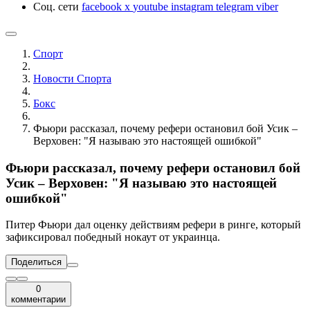
Соц. сети
facebook
x
youtube
instagram
telegram
viber
Спорт
Новости Cпорта
Бокс
Фьюри рассказал, почему рефери остановил бой Усик –
Верховен: "Я называю это настоящей ошибкой"
Фьюри рассказал, почему рефери остановил бой
Усик – Верховен: "Я называю это настоящей
ошибкой"
Питер Фьюри дал оценку действиям рефери в ринге, который
зафиксировал победный нокаут от украинца.
Поделиться
0
комментарии