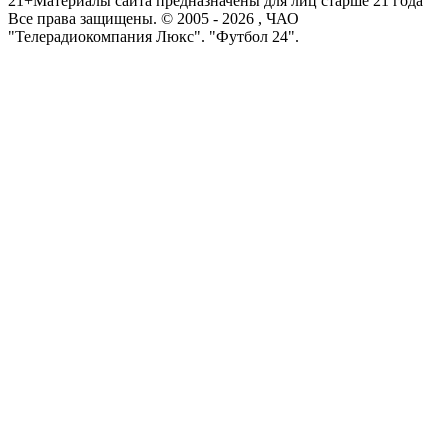
21+
Материалы сайта предназначены для лиц старше 21 года
Все права защищены. © 2005 -
2026
, ЧАО
"Телерадиокомпания Люкс". "Футбол 24".