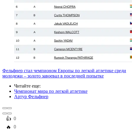
Фельфнер стал чемпионом Европы по легкой атлетике среди
молодежи – золото завоевал в последней попытке
Читайте еще
:
Чемпионат мира по легкой атлетике
Артур Фельфнер
️👍
0
️🔥
0