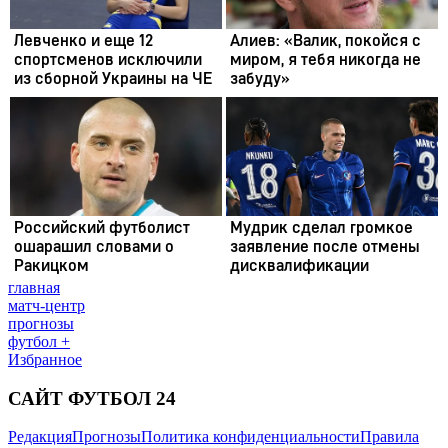
главная
матч-центр
прогнозы
футбол +
Избранное
САЙТ ФУТБОЛ 24
Редакция
Прогнозы
Политика конфиденциальности
Правила