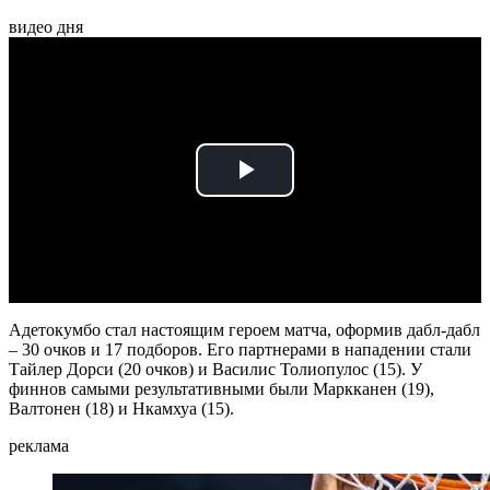
видео дня
Play
Video
Адетокумбо стал настоящим героем матча, оформив дабл-дабл
– 30 очков и 17 подборов. Его партнерами в нападении стали
Тайлер Дорси (20 очков) и Василис Толиопулос (15). У
финнов самыми результативными были Маркканен (19),
Валтонен (18) и Нкамхуа (15).
реклама