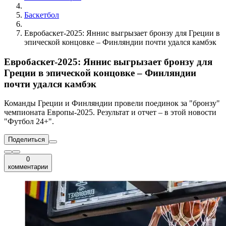
Баскетбол
Евробаскет-2025: Яннис выгрызает бронзу для Греции в
эпической концовке – Финляндии почти удался камбэк
Евробаскет-2025: Яннис выгрызает бронзу для
Греции в эпической концовке – Финляндии
почти удался камбэк
Команды Греции и Финляндии провели поединок за "бронзу"
чемпионата Европы-2025. Результат и отчет – в этой новости
"Футбол 24+".
Поделиться
0
комментарии