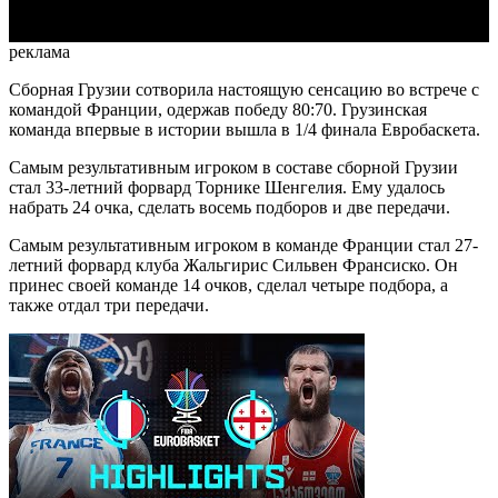
реклама
Сборная Грузии сотворила настоящую сенсацию во встрече с
командой Франции, одержав победу 80:70. Грузинская
команда впервые в истории вышла в 1/4 финала Евробаскета.
Самым результативным игроком в составе сборной Грузии
стал 33-летний форвард Торнике Шенгелия. Ему удалось
набрать 24 очка, сделать восемь подборов и две передачи.
Самым результативным игроком в команде Франции стал 27-
летний форвард клуба Жальгирис Сильвен Франсиско. Он
принес своей команде 14 очков, сделал четыре подбора, а
также отдал три передачи.