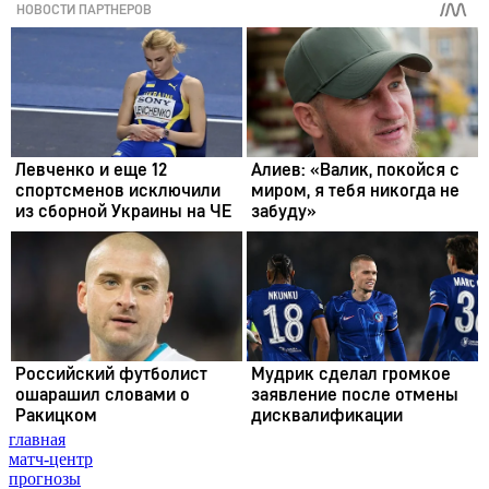
главная
матч-центр
прогнозы