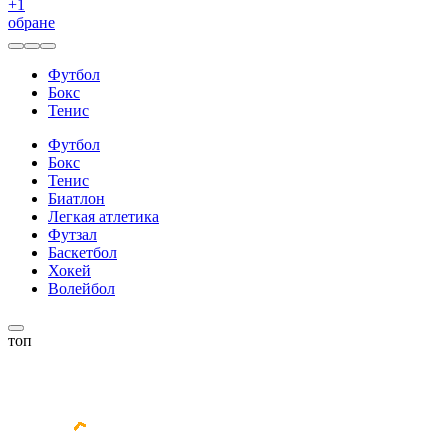
+
1
обране
Футбол
Бокс
Тенис
Футбол
Бокс
Тенис
Биатлон
Легкая атлетика
Футзал
Баскетбол
Хокей
Волейбол
топ