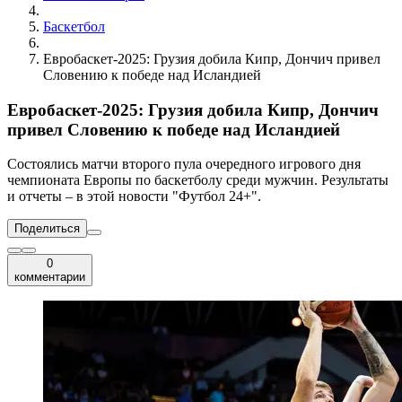
Баскетбол
Евробаскет-2025: Грузия добила Кипр, Дончич привел
Словению к победе над Исландией
Евробаскет-2025: Грузия добила Кипр, Дончич
привел Словению к победе над Исландией
Состоялись матчи второго пула очередного игрового дня
чемпионата Европы по баскетболу среди мужчин. Результаты
и отчеты – в этой новости "Футбол 24+".
Поделиться
0
комментарии