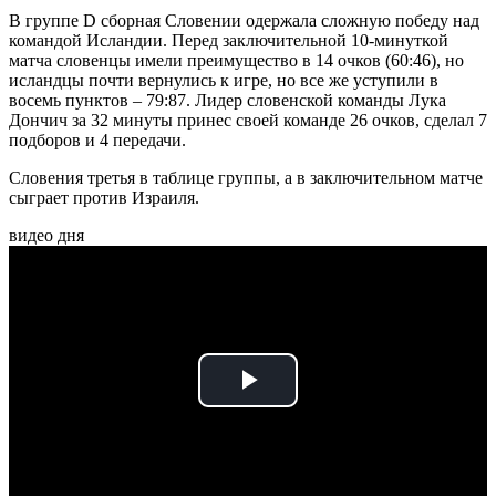
В группе D сборная Словении одержала сложную победу над
командой Исландии. Перед заключительной 10-минуткой
матча словенцы имели преимущество в 14 очков (60:46), но
исландцы почти вернулись к игре, но все же уступили в
восемь пунктов – 79:87. Лидер словенской команды Лука
Дончич за 32 минуты принес своей команде 26 очков, сделал 7
подборов и 4 передачи.
Словения третья в таблице группы, а в заключительном матче
сыграет против Израиля.
видео дня
Play
Video