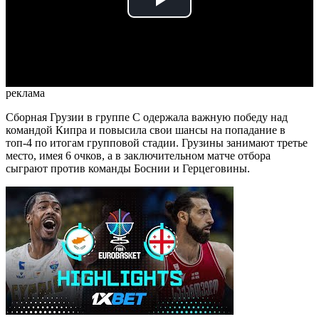
Play
Video
реклама
Сборная Грузии в группе С одержала важную победу над
командой Кипра и повысила свои шансы на попадание в
топ-4 по итогам групповой стадии. Грузины занимают третье
место, имея 6 очков, а в заключительном матче отбора
сыграют против команды Боснии и Герцеговины.