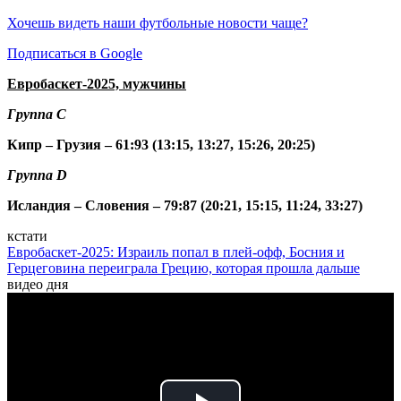
Хочешь видеть наши футбольные новости чаще?
Подписаться в Google
Евробаскет-2025, мужчины
Группа С
Кипр – Грузия – 61:93 (13:15, 13:27, 15:26, 20:25)
Группа D
Исландия – Словения – 79:87 (20:21, 15:15, 11:24, 33:27)
кстати
Евробаскет-2025: Израиль попал в плей-офф, Босния и
Герцеговина переиграла Грецию, которая прошла дальше
видео дня