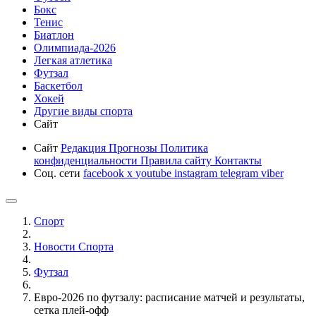
Бокс
Тенис
Биатлон
Олимпиада-2026
Легкая атлетика
Футзал
Баскетбол
Хокей
Другие виды спорта
Сайт
Сайт
Редакция
Прогнозы
Политика
конфиденциальности
Правила сайту
Контакты
Соц. сети
facebook
x
youtube
instagram
telegram
viber
Спорт
Новости Cпорта
Футзал
Евро-2026 по футзалу: расписание матчей и результаты,
сетка плей-офф