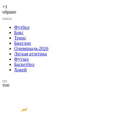
+
1
обране
Футбол
Бокс
Тенис
Биатлон
Олимпиада-2026
Легкая атлетика
Футзал
Баскетбол
Хокей
топ