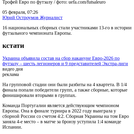
Трофей Евро по футзалу / фото: uefa.com/futsaleuro
05 февраля, 07:26
Юрий Остроумов
Журналист
16 национальных сборных стали участниками 13-го в истории
футзального чемпионата Европы.
кстати
Украина объявила состав на сбор накануне Евро-2026 по
футзалу – шесть легионеров и 9 представителей Экстра-лиги
видео дня
Play
Video