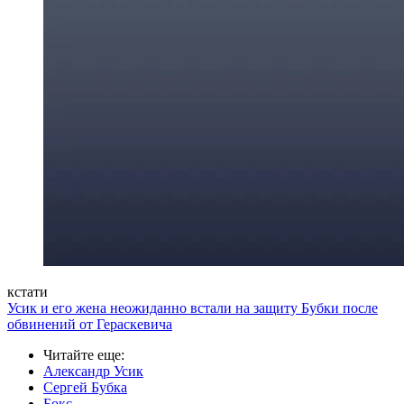
кстати
Усик и его жена неожиданно встали на защиту Бубки после
обвинений от Гераскевича
Читайте еще
:
Александр Усик
Сергей Бубка
Бокс