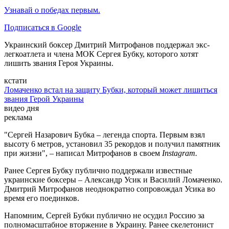
Узнавай о победах первым.
Подписаться в Google
Украинский боксер Дмитрий Митрофанов поддержал экс-
легкоатлета и члена МОК Сергея Бубку, которого хотят
лишить звания Героя Украины.
кстати
Ломаченко встал на защиту Бубки, который может лишиться
звания Герой Украины
видео дня
реклама
"Сергей Назарович Бубка – легенда спорта. Первым взял
высоту 6 метров, установил 35 рекордов и получил памятник
при жизни", – написал Митрофанов в своем
Instagram.
Ранее Сергея Бубку публично поддержали известные
украинские боксеры – Александр Усик и Василий Ломаченко.
Дмитрий Митрофанов неоднократно сопровождал Усика во
время его поединков.
Напомним, Сергей Бубки публично не осудил Россию за
полномасштабное вторжение в Украину. Ранее скелетонист