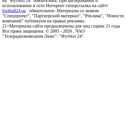
на "Футбол 24" обязательна. При цитировании и
использовании в сети Интернет гиперссылка на сайтт
football24.ua
обязательное. Материалы со знаком
"Спецпроект", "Партнерский материал", "Реклама", "Новости
компаний" публикуем на правах рекламы.
21+
Материалы сайта предназначены для лиц старше 21 года
Все права защищены. © 2005 -
2026
, ЧАО
"Телерадиокомпания Люкс". "Футбол 24".